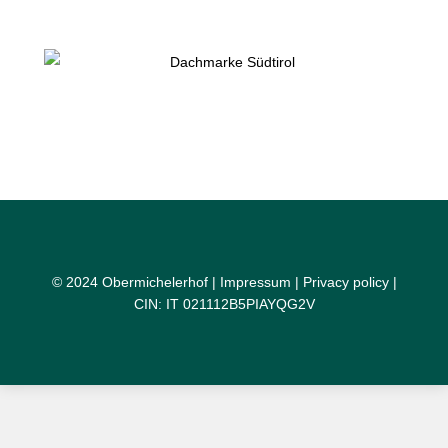
© 2024 Obermichelerhof |
Impressum
|
Privacy policy
|
CIN: IT 021112B5PIAYQG2V