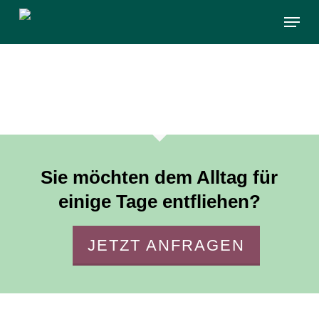
Skip
Menu
to
main
content
Sie möchten dem Alltag für
einige Tage entfliehen?
JETZT ANFRAGEN