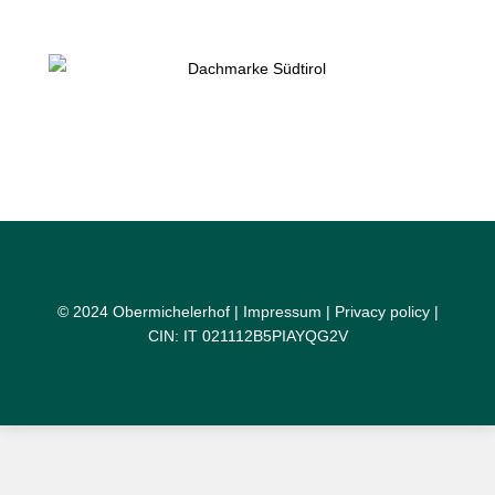
© 2024 Obermichelerhof |
Impressum
|
Privacy policy
|
CIN: IT 021112B5PIAYQG2V