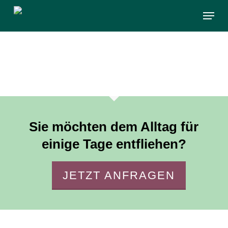
Skip
Menu
to
main
content
Sie möchten dem Alltag für
einige Tage entfliehen?
JETZT ANFRAGEN