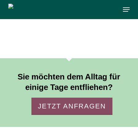
Skip
Menu
to
main
content
Sie möchten dem Alltag für
einige Tage entfliehen?
JETZT ANFRAGEN