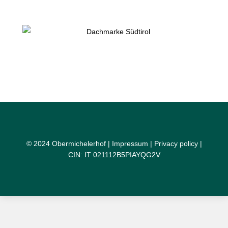
© 2024 Obermichelerhof |
Impressum
|
Privacy policy
|
CIN: IT 021112B5PIAYQG2V